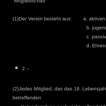
Mitgliedschaft
(1)Der Verein besteht aus: a. aktiven 
b. jugendlichen M
c. passiven Mitg
d. Ehrenmitgli
2 –
(2)Jedes Mitglied, das das 18. Lebensja
betreffenden