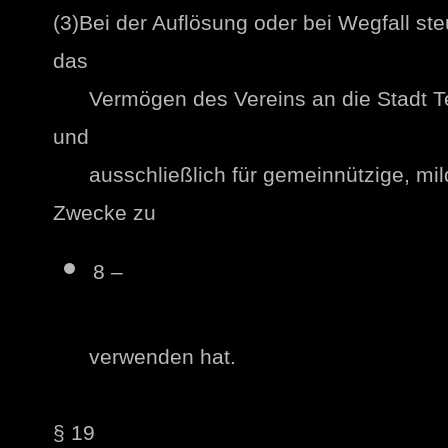
(3)Bei der Auflösung oder bei Wegfall ste
das
Vermögen des Vereins an die Stadt Tet
und
ausschließlich für gemeinnützige, mildt
Zwecke zu
8 –
verwenden hat.
§ 19