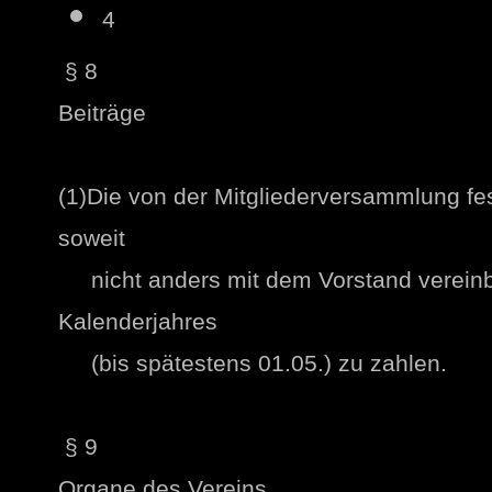
4
§ 8
Beiträge
(1)Die von der Mitgliederversammlung fes
soweit
nicht anders mit dem Vorstand vereinba
Kalenderjahres
(bis spätestens 01.05.) zu zahlen.
§ 9
Organe des Vereins