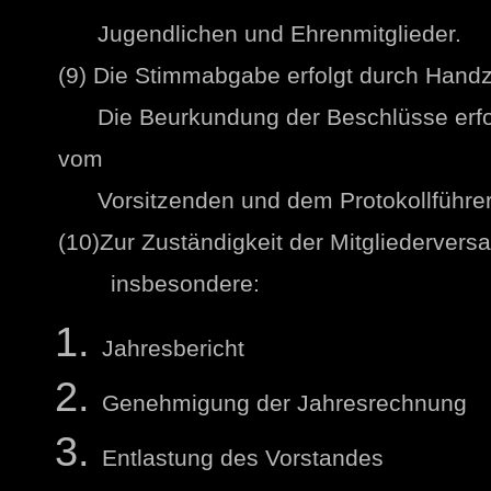
Jugendlichen und Ehrenmitglieder.
(9) Die Stimmabgabe erfolgt durch Hand
Die Beurkundung der Beschlüsse erfolg
vom
Vorsitzenden und dem Protokollführer u
(10)Zur Zuständigkeit der Mitgliederve
insbesondere:
Jahresbericht
Genehmigung der Jahresrechnung
Entlastung des Vorstandes