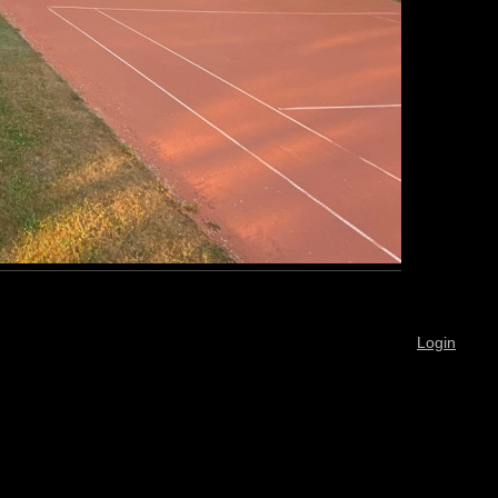
Login