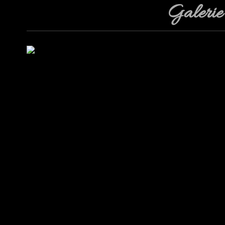
Galerie
Tennisanlage